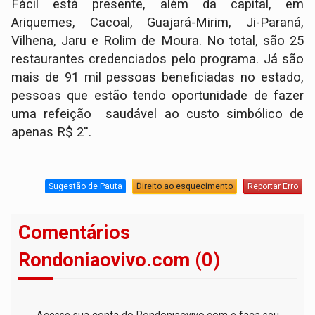
Fácil está presente, além da capital, em
Ariquemes, Cacoal, Guajará-Mirim, Ji-Paraná,
Vilhena, Jaru e Rolim de Moura. No total, são 25
restaurantes credenciados pelo programa. Já são
mais de 91 mil pessoas beneficiadas no estado,
pessoas que estão tendo oportunidade de fazer
uma refeição saudável ao custo simbólico de
apenas R$ 2''.
Sugestão de Pauta
Direito ao esquecimento
Reportar Erro
Comentários
Rondoniaovivo.com (0)