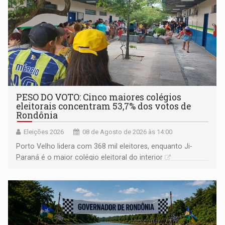
PESO DO VOTO: Cinco maiores colégios
eleitorais concentram 53,7% dos votos de
Rondônia
Eleições 2026
08 de Agosto de 2026 às 14:00
Porto Velho lidera com 368 mil eleitores, enquanto Ji-
Paraná é o maior colégio eleitoral do interior