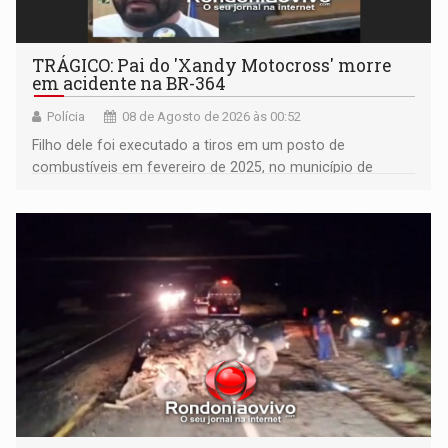
TRÁGICO: Pai do 'Xandy Motocross' morre
em acidente na BR-364
Polícia
08 de Agosto de 2026 às 00:52
Filho dele foi executado a tiros em um posto de
combustíveis em fevereiro de 2025, no município de
Ariquemes ​