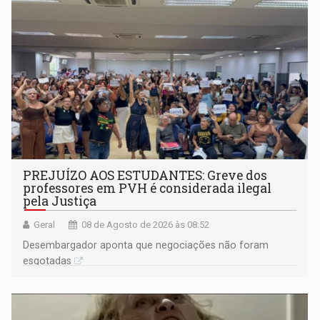
PREJUÍZO AOS ESTUDANTES: Greve dos
professores em PVH é considerada ilegal
pela Justiça
Geral
08 de Agosto de 2026 às 08:52
Desembargador aponta que negociações não foram
esgotadas