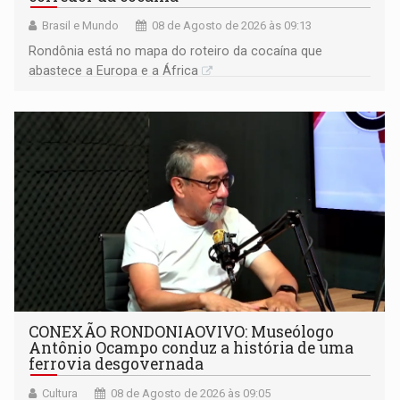
Brasil e Mundo
08 de Agosto de 2026 às 09:13
Rondônia está no mapa do roteiro da cocaína que
abastece a Europa e a África
CONEXÃO RONDONIAOVIVO: Museólogo
Antônio Ocampo conduz a história de uma
ferrovia desgovernada
Cultura
08 de Agosto de 2026 às 09:05