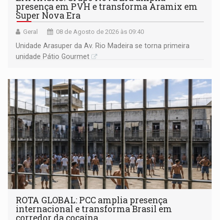
presença em PVH e transforma Aramix em
Super Nova Era
Geral
08 de Agosto de 2026 às 09:40
Unidade Arasuper da Av. Rio Madeira se torna primeira
unidade Pátio Gourmet
ROTA GLOBAL: PCC amplia presença
internacional e transforma Brasil em
corredor da cocaína