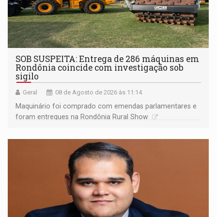
SOB SUSPEITA: Entrega de 286 máquinas em
Rondônia coincide com investigação sob
sigilo
Geral
08 de Agosto de 2026 às 11:14
Maquinário foi comprado com emendas parlamentares e
foram entregues na Rondônia Rural Show