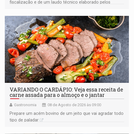
fiscalização e de um laudo técnico elaborado pelos
órgãos competentes
VARIANDO O CARDÁPIO: Veja essa receita de
carne assada para o almoço e o jantar
Gastronomia
08 de Agosto de 2026 às 09:00
Prepare um acém bovino de um jeito que vai agradar todo
tipo de paladar