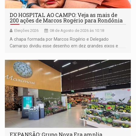
DO HOSPITAL AO CAMPO: Veja as mais de
200 ações de Marcos Rogério para Rondônia
Eleições 2026
08 de Agosto de 2026 às 10:18
A chapa formada por Marcos Rogério e Delegado
Camargo dividiu esse desenho em dez grandes eixos e
228 projetos ou ações
EXPANSÃO: Grupo Nova Era amplia