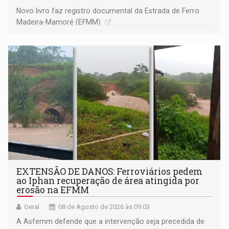
Novo livro faz registro documental da Estrada de Ferro
Madeira-Mamoré (EFMM)
EXTENSÃO DE DANOS: Ferroviários pedem
ao Iphan recuperação de área atingida por
erosão na EFMM
Geral
08 de Agosto de 2026 às 09:03
A Asfemm defende que a intervenção seja precedida de