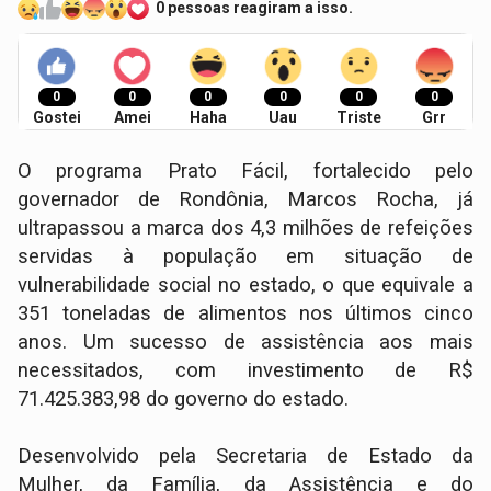
0 pessoas reagiram a isso.
0
0
0
0
0
0
Gostei
Amei
Haha
Uau
Triste
Grr
O programa Prato Fácil, fortalecido pelo
governador de Rondônia, Marcos Rocha, já
ultrapassou a marca dos 4,3 milhões de refeições
servidas à população em situação de
vulnerabilidade social no estado, o que equivale a
351 toneladas de alimentos nos últimos cinco
anos. Um sucesso de assistência aos mais
necessitados, com investimento de R$
71.425.383,98 do governo do estado.
Desenvolvido pela Secretaria de Estado da
Mulher, da Família, da Assistência e do