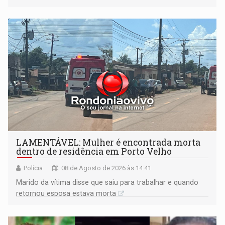
formação do Brasil foi marcada por disputas políticas,
territoriais e sociais
LAMENTÁVEL: Mulher é encontrada morta
dentro de residência em Porto Velho
Polícia
08 de Agosto de 2026 às 14:41
Marido da vítima disse que saiu para trabalhar e quando
retornou esposa estava morta