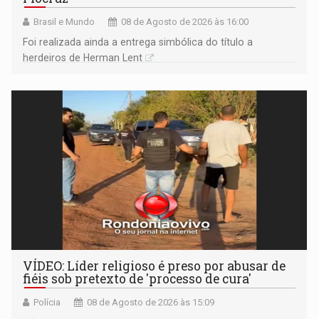
Brasil e Mundo
08 de Agosto de 2026 às 16:00
Foi realizada ainda a entrega simbólica do título a
herdeiros de Herman Lent
VÍDEO: Líder religioso é preso por abusar de
fiéis sob pretexto de 'processo de cura'
Polícia
08 de Agosto de 2026 às 15:09