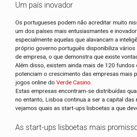
Um país inovador
Os portugueses podem não acreditar muito niss
um dos países mais entusiasmantes e inovador
especialmente aquelas que alavancam a inteligên
próprio governo português disponibiliza vários
de empresa, o que demonstra que existe vontad
Além disso, existem ainda mais de 120 fundos 
potenciam o crescimento das empresas mais p
jogos online do
Verde Casino
.
Estas empresas encontram-se distribuídas qua
no entanto, Lisboa continua a ser a capital das
vejamos quais as start-ups lisboetas a que dev
As start-ups lisboetas mais promiss