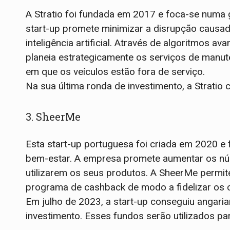
A Stratio foi fundada em 2017 e foca-se numa 
start-up promete minimizar a disrupção causada
inteligência artificial. Através de algoritmos 
planeia estrategicamente os serviços de manu
em que os veículos estão fora de serviço.
Na sua última ronda de investimento, a Stratio 
3. SheerMe
Esta start-up portuguesa foi criada em 2020 e
bem-estar. A empresa promete aumentar os nú
utilizarem os seus produtos. A SheerMe permit
programa de cashback de modo a fidelizar os c
Em julho de 2023, a start-up conseguiu angaria
investimento. Esses fundos serão utilizados pa