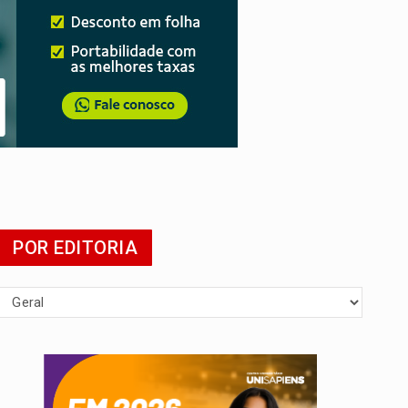
da
POR EDITORIA