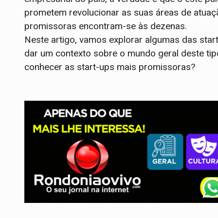
prometem revolucionar as suas áreas de atuaçã
promissoras encontram-se às dezenas.
Neste artigo, vamos explorar algumas das sta
dar um contexto sobre o mundo geral deste ti
conhecer as start-ups mais promissoras?