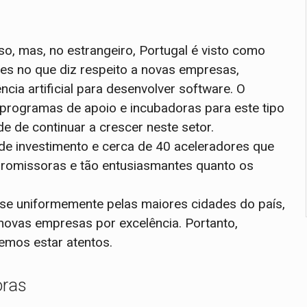
o, mas, no estrangeiro, Portugal é visto como
es no que diz respeito a novas empresas,
cia artificial para desenvolver software. O
 programas de apoio e incubadoras para este tipo
e de continuar a crescer neste setor.
de investimento e cerca de 40 aceleradores que
romissoras e tão entusiasmantes quanto os
se uniformemente pelas maiores cidades do país,
 novas empresas por excelência. Portanto,
emos estar atentos.
oras