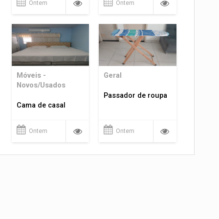
Ontem
Ontem
Móveis -
Geral
Novos/Usados
Passador de roupa
Cama de casal
Ontem
Ontem