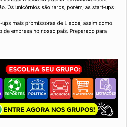
o. Os unicórnios são raros, porém, as start-ups
rt-ups mais promissoras de Lisboa, assim como
po de empresa no nosso país. Preparado para