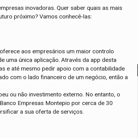
 empresas inovadoras. Quer saber quais as mais
uturo próximo? Vamos conhecê-las:
oferece aos empresários um maior controlo
e uma única aplicação. Através da app desta
esas e até mesmo pedir apoio com a contabilidade
ado com o lado financeiro de um negócio, então a
beu ou não investimento externo. No entanto, o
o Banco Empresas Montepio por cerca de 30
rsificar a sua oferta de serviços.